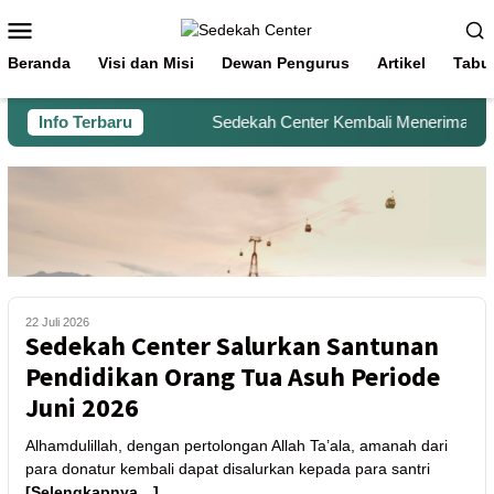
Beranda
Visi dan Misi
Dewan Pengurus
Artikel
Tabu
Info Terbaru
Sedekah Center Kembali Menerima Beras
22 Juli 2026
Sedekah Center Salurkan Santunan
Pendidikan Orang Tua Asuh Periode
Juni 2026
Alhamdulillah, dengan pertolongan Allah Ta’ala, amanah dari
para donatur kembali dapat disalurkan kepada para santri
[Selengkapnya…]