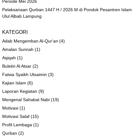
Periode Mei 2026
Pelaksanaan Qurban 1447 H / 2026 M di Pondok Pesantren Islam
Ulul Albab Lampung
KATEGORI
Adab Mengemban Al-Qur'an
(4)
Amalan Sunnah
(1)
Aqiqah
(1)
Buletin Al Atsar
(2)
Fatwa Syaikh Utsaimin
(3)
Kajian Islam
(6)
Laporan Kegiatan
(9)
Mengenal Sahabat Nabi
(19)
Motivasi
(1)
Motivasi Salaf
(15)
Profil Lembaga
(1)
Qurban
(2)