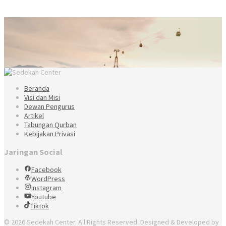
Beranda
Visi dan Misi
Dewan Pengurus
Artikel
Tabungan Qurban
Kebijakan Privasi
Jaringan Social
Facebook
WordPress
Instagram
Youtube
Tiktok
© 2026 Sedekah Center. All Rights Reserved. Designed & Developed by