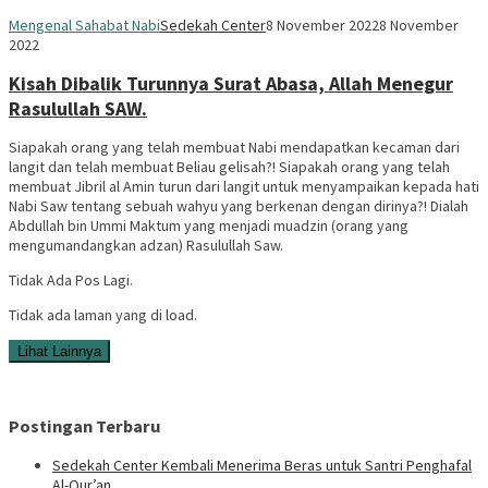
Mengenal Sahabat Nabi
Sedekah Center
8 November 2022
8 November
2022
Kisah Dibalik Turunnya Surat Abasa, Allah Menegur
Rasulullah SAW.
Siapakah orang yang telah membuat Nabi mendapatkan kecaman dari
langit dan telah membuat Beliau gelisah?! Siapakah orang yang telah
membuat Jibril al Amin turun dari langit untuk menyampaikan kepada hati
Nabi Saw tentang sebuah wahyu yang berkenan dengan dirinya?! Dialah
Abdullah bin Ummi Maktum yang menjadi muadzin (orang yang
mengumandangkan adzan) Rasulullah Saw.
Tidak Ada Pos Lagi.
Tidak ada laman yang di load.
Lihat Lainnya
Postingan Terbaru
Sedekah Center Kembali Menerima Beras untuk Santri Penghafal
Al-Qur’an