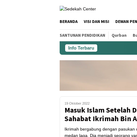
BERANDA
VISI DAN MISI
DEWAN PE
SANTUNAN PENDIDIKAN
Qurban
Bu
Info Terbaru
19 Oktober 2022
Masuk Islam Setelah 
Sahabat Ikrimah Bin A
Ikrimah bergabung dengan pasukan 
medan laga. Dia menjadi seorang yan