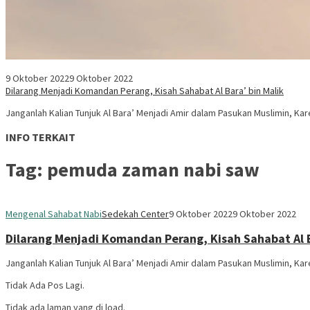
9 Oktober 2022
9 Oktober 2022
Dilarang Menjadi Komandan Perang, Kisah Sahabat Al Bara’ bin Malik
Janganlah Kalian Tunjuk Al Bara’ Menjadi Amir dalam Pasukan Muslimin, Ka
INFO TERKAIT
Tag:
pemuda zaman nabi saw
Mengenal Sahabat Nabi
Sedekah Center
9 Oktober 2022
9 Oktober 2022
Dilarang Menjadi Komandan Perang, Kisah Sahabat Al B
Janganlah Kalian Tunjuk Al Bara’ Menjadi Amir dalam Pasukan Muslimin, Ka
Tidak Ada Pos Lagi.
Tidak ada laman yang di load.