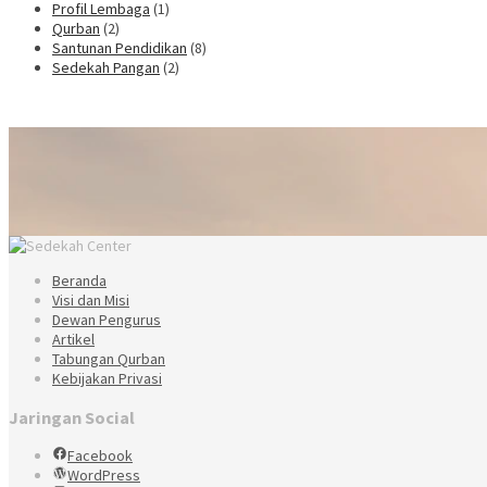
Profil Lembaga
(1)
Qurban
(2)
Santunan Pendidikan
(8)
Sedekah Pangan
(2)
Beranda
Visi dan Misi
Dewan Pengurus
Artikel
Tabungan Qurban
Kebijakan Privasi
Jaringan Social
Facebook
WordPress