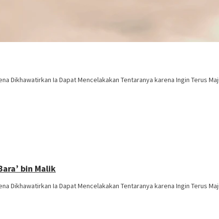
rena Dikhawatirkan Ia Dapat Mencelakakan Tentaranya karena Ingin Terus Maj
ara’ bin Malik
rena Dikhawatirkan Ia Dapat Mencelakakan Tentaranya karena Ingin Terus Maj