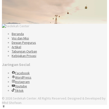
Beranda
Visi dan Misi
Dewan Pengurus
Artikel
Tabungan Qurban
Kebijakan Privasi
Jaringan Social
Facebook
WordPress
Instagram
Youtube
Tiktok
© 2026 Sedekah Center. All Rights Reserved. Designed & Developed by
Mhd Shofwan.