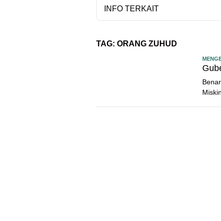
INFO TERKAIT
TAG:
ORANG ZUHUD
MENGE
Gube
Benar
Miski