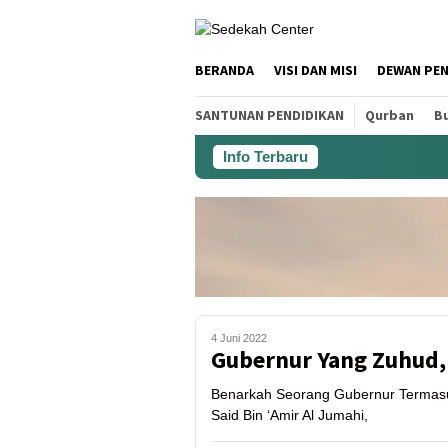
BERANDA
VISI DAN MISI
DEWAN PE
SANTUNAN PENDIDIKAN
Qurban
Bu
Info Terbaru
4 Juni 2022
Gubernur Yang Zuhud, 
Benarkah Seorang Gubernur Termasuk
Said Bin ‘Amir Al Jumahi,