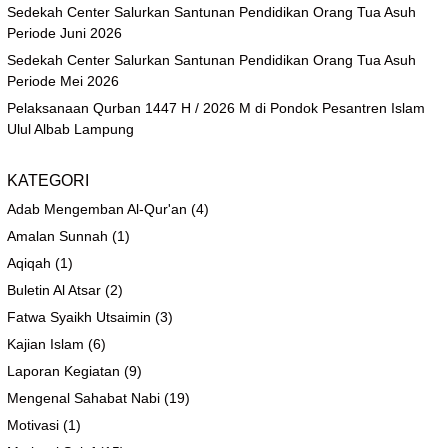
Sedekah Center Salurkan Santunan Pendidikan Orang Tua Asuh
Periode Juni 2026
Sedekah Center Salurkan Santunan Pendidikan Orang Tua Asuh
Periode Mei 2026
Pelaksanaan Qurban 1447 H / 2026 M di Pondok Pesantren Islam
Ulul Albab Lampung
KATEGORI
Adab Mengemban Al-Qur'an
(4)
Amalan Sunnah
(1)
Aqiqah
(1)
Buletin Al Atsar
(2)
Fatwa Syaikh Utsaimin
(3)
Kajian Islam
(6)
Laporan Kegiatan
(9)
Mengenal Sahabat Nabi
(19)
Motivasi
(1)