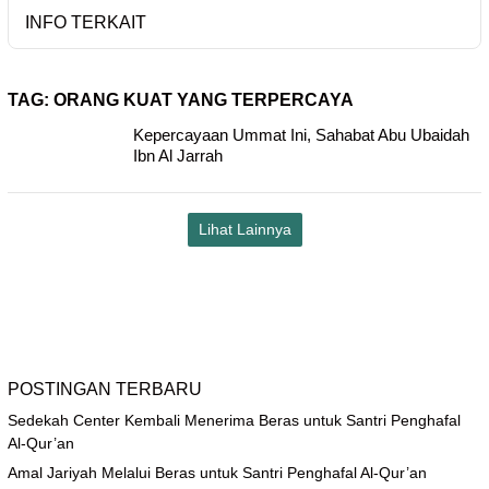
INFO TERKAIT
TAG:
ORANG KUAT YANG TERPERCAYA
Kepercayaan Ummat Ini, Sahabat Abu Ubaidah
Ibn Al Jarrah
Lihat Lainnya
POSTINGAN TERBARU
Sedekah Center Kembali Menerima Beras untuk Santri Penghafal
Al-Qur’an
Amal Jariyah Melalui Beras untuk Santri Penghafal Al-Qur’an