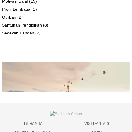
Motivasi Salaf
(15)
Profil Lembaga
(1)
Qurban
(2)
Santunan Pendidikan
(8)
Sedekah Pangan
(2)
BERANDA
VISI DAN MISI