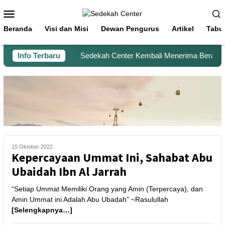
Beranda
Visi dan Misi
Dewan Pengurus
Artikel
Tabu
Info Terbaru
Sedekah Center Kembali Menerima Beras untu
15 Oktober 2022
Kepercayaan Ummat Ini, Sahabat Abu
Ubaidah Ibn Al Jarrah
“Setiap Ummat Memiliki Orang yang Amin (Terpercaya), dan
Amin Ummat ini Adalah Abu Ubadah” ~Rasulullah
[Selengkapnya…]