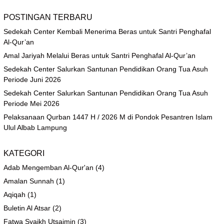
POSTINGAN TERBARU
Sedekah Center Kembali Menerima Beras untuk Santri Penghafal
Al-Qur’an
Amal Jariyah Melalui Beras untuk Santri Penghafal Al-Qur’an
Sedekah Center Salurkan Santunan Pendidikan Orang Tua Asuh
Periode Juni 2026
Sedekah Center Salurkan Santunan Pendidikan Orang Tua Asuh
Periode Mei 2026
Pelaksanaan Qurban 1447 H / 2026 M di Pondok Pesantren Islam
Ulul Albab Lampung
KATEGORI
Adab Mengemban Al-Qur'an
(4)
Amalan Sunnah
(1)
Aqiqah
(1)
Buletin Al Atsar
(2)
Fatwa Syaikh Utsaimin
(3)