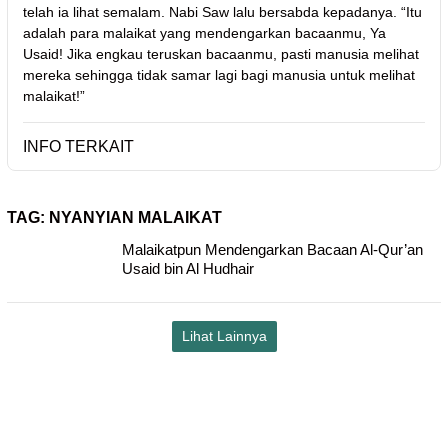
telah ia lihat semalam. Nabi Saw lalu bersabda kepadanya. “Itu
adalah para malaikat yang mendengarkan bacaanmu, Ya
Usaid! Jika engkau teruskan bacaanmu, pasti manusia melihat
mereka sehingga tidak samar lagi bagi manusia untuk melihat
malaikat!”
INFO TERKAIT
TAG:
NYANYIAN MALAIKAT
Malaikatpun Mendengarkan Bacaan Al-Qur’an
Usaid bin Al Hudhair
Lihat Lainnya