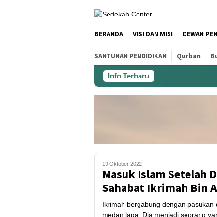
BERANDA
VISI DAN MISI
DEWAN PE
SANTUNAN PENDIDIKAN
Qurban
Bu
Info Terbaru
19 Oktober 2022
Masuk Islam Setelah 
Sahabat Ikrimah Bin A
Ikrimah bergabung dengan pasukan 
medan laga. Dia menjadi seorang yan