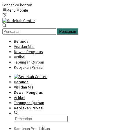
Loncat ke konten
Menu Mobile
Pencarian
Beranda
Visi dan Misi
Dewan Pengurus
Artikel
Tabungan Qurban
Kebijakan Privasi
Beranda
Visi dan Misi
Dewan Pengurus
Artikel
Tabungan Qurban
Kebijakan Privasi
Santunan Pendidikan