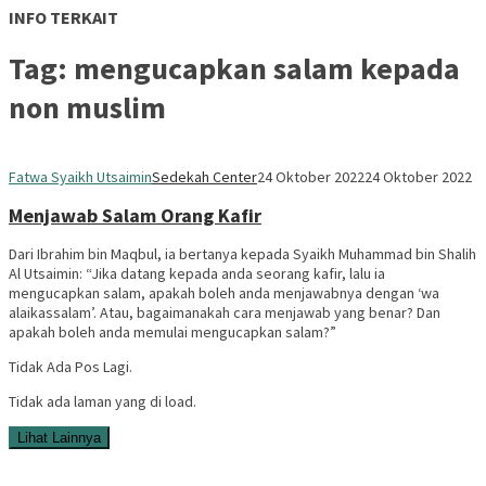
INFO TERKAIT
Tag:
mengucapkan salam kepada
non muslim
Fatwa Syaikh Utsaimin
Sedekah Center
24 Oktober 2022
24 Oktober 2022
Menjawab Salam Orang Kafir
Dari Ibrahim bin Maqbul, ia bertanya kepada Syaikh Muhammad bin Shalih
Al Utsaimin: “Jika datang kepada anda seorang kafir, lalu ia
mengucapkan salam, apakah boleh anda menjawabnya dengan ‘wa
alaikassalam’. Atau, bagaimanakah cara menjawab yang benar? Dan
apakah boleh anda memulai mengucapkan salam?”
Tidak Ada Pos Lagi.
Tidak ada laman yang di load.
Lihat Lainnya