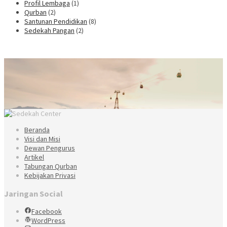
Profil Lembaga
(1)
Qurban
(2)
Santunan Pendidikan
(8)
Sedekah Pangan
(2)
Beranda
Visi dan Misi
Dewan Pengurus
Artikel
Tabungan Qurban
Kebijakan Privasi
Jaringan Social
Facebook
WordPress