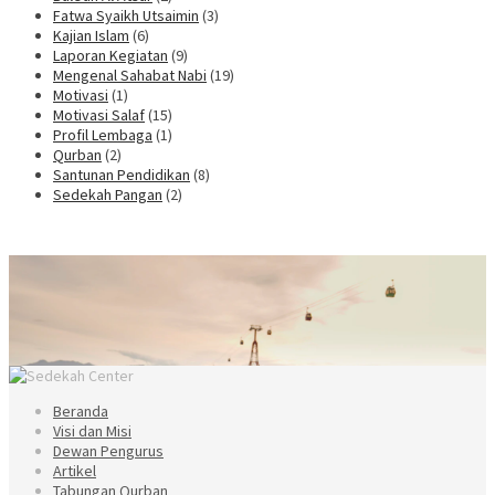
Fatwa Syaikh Utsaimin
(3)
Kajian Islam
(6)
Laporan Kegiatan
(9)
Mengenal Sahabat Nabi
(19)
Motivasi
(1)
Motivasi Salaf
(15)
Profil Lembaga
(1)
Qurban
(2)
Santunan Pendidikan
(8)
Sedekah Pangan
(2)
Beranda
Visi dan Misi
Dewan Pengurus
Artikel
Tabungan Qurban