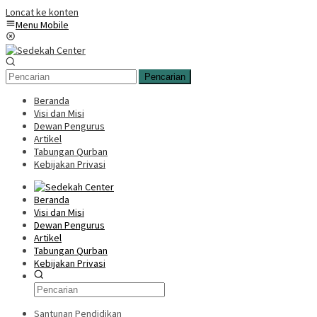
Loncat ke konten
Menu Mobile
Pencarian
Beranda
Visi dan Misi
Dewan Pengurus
Artikel
Tabungan Qurban
Kebijakan Privasi
Beranda
Visi dan Misi
Dewan Pengurus
Artikel
Tabungan Qurban
Kebijakan Privasi
Santunan Pendidikan