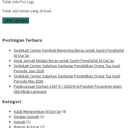
Tidak Ada Pos Lagi.
Tidak ada laman yang di load.
Lihat Lainnya
Postingan Terbaru
Sedekah Center Kembali Menerima Beras untuk Santri Penghafal
Al-Qur’an
Amal Jariyah Melalui Beras untuk Santri Penghafal Al-Qur’an
Sedekah Center Salurkan Santunan Pendidikan Orang Tua Asuh
Periode Juni 2026
Sedekah Center Salurkan Santunan Pendidikan Orang Tua Asuh
Periode Mei 2026
Pelaksanaan Qurban 1447 H / 2026 M di Pondok Pesantren Islam
Ulul Albab Lampung
Kategori
Adab Mengemban Al-Qur'an
(4)
Amalan Sunnah
(1)
Aqiqah
(1)
Buletin Al Atsar
(2)