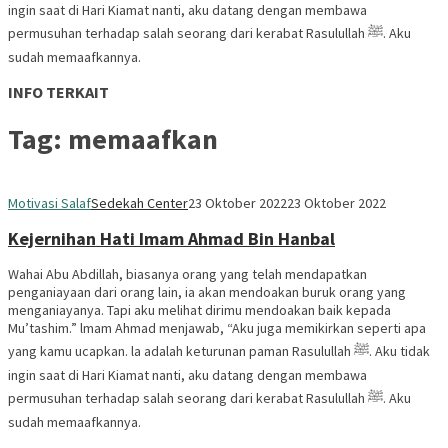
ingin saat di Hari Kiamat nanti, aku datang dengan membawa
permusuhan terhadap salah seorang dari kerabat Rasulullah ﷺ. Aku
sudah memaafkannya.
INFO TERKAIT
Tag:
memaafkan
Motivasi Salaf
Sedekah Center
23 Oktober 2022
23 Oktober 2022
Kejernihan Hati Imam Ahmad Bin Hanbal
Wahai Abu Abdillah, biasanya orang yang telah mendapatkan
penganiayaan dari orang lain, ia akan mendoakan buruk orang yang
menganiayanya. Tapi aku melihat dirimu mendoakan baik kepada
Mu’tashim.” lmam Ahmad menjawab, “Aku juga memikirkan seperti apa
yang kamu ucapkan. la adalah keturunan paman Rasulullah ﷺ. Aku tidak
ingin saat di Hari Kiamat nanti, aku datang dengan membawa
permusuhan terhadap salah seorang dari kerabat Rasulullah ﷺ. Aku
sudah memaafkannya.