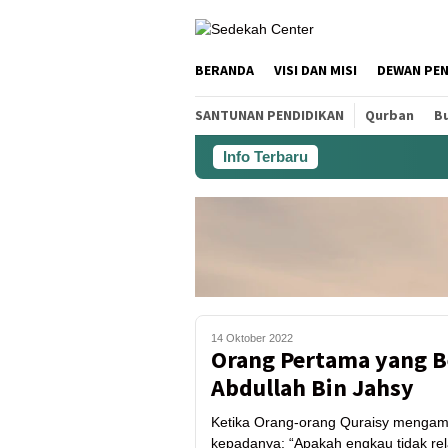
BERANDA
VISI DAN MISI
DEWAN PE
SANTUNAN PENDIDIKAN
Qurban
Bu
Info Terbaru
14 Oktober 2022
Orang Pertama yang B
Abdullah Bin Jahsy
Ketika Orang-orang Quraisy mengamb
kepadanya: “Apakah engkau tidak rel