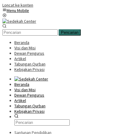
Loncat ke konten
Menu Mobile
Pencarian
Beranda
Visi dan Misi
Dewan Pengurus
Artikel
Tabungan Qurban
Kebijakan Privasi
Beranda
Visi dan Misi
Dewan Pengurus
Artikel
Tabungan Qurban
Kebijakan Privasi
Santunan Pendidikan