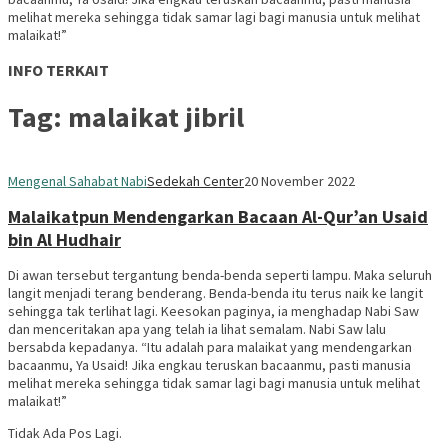
melihat mereka sehingga tidak samar lagi bagi manusia untuk melihat
malaikat!”
INFO TERKAIT
Tag:
malaikat jibril
Mengenal Sahabat Nabi
Sedekah Center
20 November 2022
Malaikatpun Mendengarkan Bacaan Al-Qur’an Usaid
bin Al Hudhair
Di awan tersebut tergantung benda-benda seperti lampu. Maka seluruh
langit menjadi terang benderang. Benda-benda itu terus naik ke langit
sehingga tak terlihat lagi. Keesokan paginya, ia menghadap Nabi Saw
dan menceritakan apa yang telah ia lihat semalam. Nabi Saw lalu
bersabda kepadanya. “Itu adalah para malaikat yang mendengarkan
bacaanmu, Ya Usaid! Jika engkau teruskan bacaanmu, pasti manusia
melihat mereka sehingga tidak samar lagi bagi manusia untuk melihat
malaikat!”
Tidak Ada Pos Lagi.