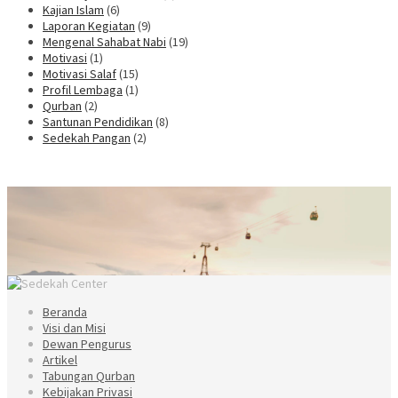
Kajian Islam
(6)
Laporan Kegiatan
(9)
Mengenal Sahabat Nabi
(19)
Motivasi
(1)
Motivasi Salaf
(15)
Profil Lembaga
(1)
Qurban
(2)
Santunan Pendidikan
(8)
Sedekah Pangan
(2)
Beranda
Visi dan Misi
Dewan Pengurus
Artikel
Tabungan Qurban
Kebijakan Privasi