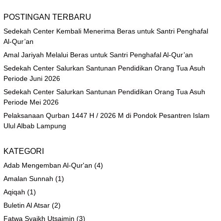
POSTINGAN TERBARU
Sedekah Center Kembali Menerima Beras untuk Santri Penghafal
Al-Qur’an
Amal Jariyah Melalui Beras untuk Santri Penghafal Al-Qur’an
Sedekah Center Salurkan Santunan Pendidikan Orang Tua Asuh
Periode Juni 2026
Sedekah Center Salurkan Santunan Pendidikan Orang Tua Asuh
Periode Mei 2026
Pelaksanaan Qurban 1447 H / 2026 M di Pondok Pesantren Islam
Ulul Albab Lampung
KATEGORI
Adab Mengemban Al-Qur'an
(4)
Amalan Sunnah
(1)
Aqiqah
(1)
Buletin Al Atsar
(2)
Fatwa Syaikh Utsaimin
(3)