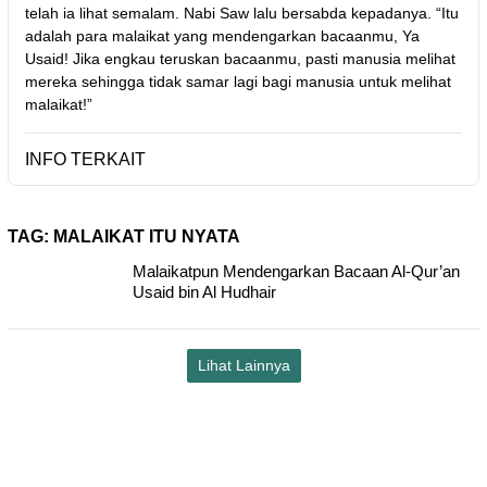
telah ia lihat semalam. Nabi Saw lalu bersabda kepadanya. “Itu
adalah para malaikat yang mendengarkan bacaanmu, Ya
Usaid! Jika engkau teruskan bacaanmu, pasti manusia melihat
mereka sehingga tidak samar lagi bagi manusia untuk melihat
malaikat!”
INFO TERKAIT
TAG:
MALAIKAT ITU NYATA
Malaikatpun Mendengarkan Bacaan Al-Qur’an
Usaid bin Al Hudhair
Lihat Lainnya