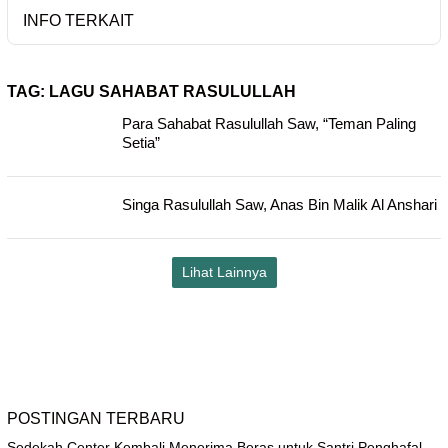
INFO TERKAIT
TAG:
LAGU SAHABAT RASULULLAH
Para Sahabat Rasulullah Saw, “Teman Paling
Setia”
Singa Rasulullah Saw, Anas Bin Malik Al Anshari
Lihat Lainnya
POSTINGAN TERBARU
Sedekah Center Kembali Menerima Beras untuk Santri Penghafal