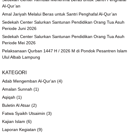
Al-Qur’an
Amal Jariyah Melalui Beras untuk Santri Penghafal Al-Qur’an
Sedekah Center Salurkan Santunan Pendidikan Orang Tua Asuh
Periode Juni 2026
Sedekah Center Salurkan Santunan Pendidikan Orang Tua Asuh
Periode Mei 2026
Pelaksanaan Qurban 1447 H / 2026 M di Pondok Pesantren Islam
Ulul Albab Lampung
KATEGORI
Adab Mengemban Al-Qur'an
(4)
Amalan Sunnah
(1)
Aqiqah
(1)
Buletin Al Atsar
(2)
Fatwa Syaikh Utsaimin
(3)
Kajian Islam
(6)
Laporan Kegiatan
(9)