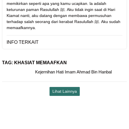
memikirkan seperti apa yang kamu ucapkan. la adalah
keturunan paman Rasulullah ﷺ. Aku tidak ingin saat di Hari
Kiamat nanti, aku datang dengan membawa permusuhan
terhadap salah seorang dari kerabat Rasulullah ﷺ. Aku sudah
memaafkannya.
INFO TERKAIT
TAG:
KHASIAT MEMAAFKAN
Kejernihan Hati Imam Ahmad Bin Hanbal
Lihat Lainnya