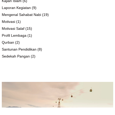
Kajian Islam
(6)
Laporan Kegiatan
(9)
Mengenal Sahabat Nabi
(19)
Motivasi
(1)
Motivasi Salaf
(15)
Profil Lembaga
(1)
Qurban
(2)
Santunan Pendidikan
(8)
Sedekah Pangan
(2)