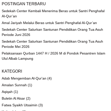
POSTINGAN TERBARU
Sedekah Center Kembali Menerima Beras untuk Santri Penghafal
Al-Qur’an
Amal Jariyah Melalui Beras untuk Santri Penghafal Al-Qur’an
Sedekah Center Salurkan Santunan Pendidikan Orang Tua Asuh
Periode Juni 2026
Sedekah Center Salurkan Santunan Pendidikan Orang Tua Asuh
Periode Mei 2026
Pelaksanaan Qurban 1447 H / 2026 M di Pondok Pesantren Islam
Ulul Albab Lampung
KATEGORI
Adab Mengemban Al-Qur'an
(4)
Amalan Sunnah
(1)
Aqiqah
(1)
Buletin Al Atsar
(2)
Fatwa Syaikh Utsaimin
(3)