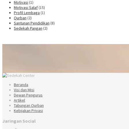
Motivasi
(1)
Motivasi Salaf
(15)
Profil Lembaga
(1)
Qurban
(2)
Santunan Pendidikan
(8)
Sedekah Pangan
(2)
Beranda
Visi dan Misi
Dewan Pengurus
Artikel
Tabungan Qurban
Kebijakan Privasi
Jaringan Social