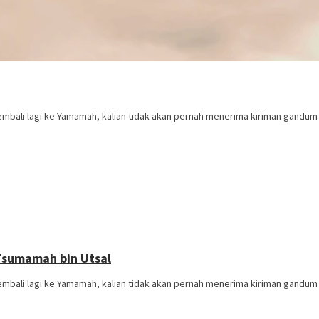
kembali lagi ke Yamamah, kalian tidak akan pernah menerima kiriman gandu
Tsumamah bin Utsal
kembali lagi ke Yamamah, kalian tidak akan pernah menerima kiriman gandu