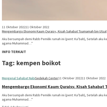
11 Oktober 2022
11 Oktober 2022
Mengembargo Ekonomi Kaum Quraisy, Kisah Sahabat Tsumamah bin Utsal
Aku bersumpah demi Rabb Pemilik rumah ini (pent: Ka’bah), Setelah aku 
agama Muhammad…”
INFO TERKAIT
Tag:
kempen boikot
Mengenal Sahabat Nabi
Sedekah Center
11 Oktober 2022
11 Oktober 2022
Mengembargo Ekonomi Kaum Quraisy, Kisah Sahabat 
Aku bersumpah demi Rabb Pemilik rumah ini (pent: Ka’bah), Setelah aku 
agama Muhammad…”
Tidak Ada Pos Lagi.