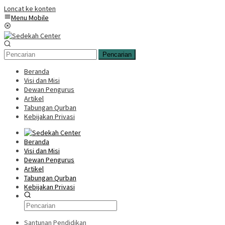
Loncat ke konten
Menu Mobile
Pencarian
Beranda
Visi dan Misi
Dewan Pengurus
Artikel
Tabungan Qurban
Kebijakan Privasi
Beranda
Visi dan Misi
Dewan Pengurus
Artikel
Tabungan Qurban
Kebijakan Privasi
Santunan Pendidikan