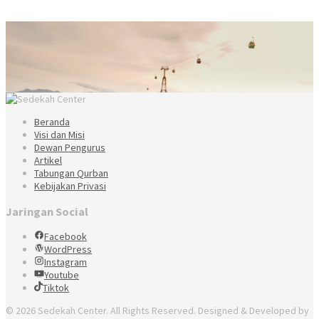
Beranda
Visi dan Misi
Dewan Pengurus
Artikel
Tabungan Qurban
Kebijakan Privasi
Jaringan Social
Facebook
WordPress
Instagram
Youtube
Tiktok
© 2026 Sedekah Center. All Rights Reserved. Designed & Developed by