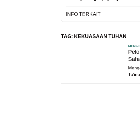
INFO TERKAIT
TAG:
KEKUASAAN TUHAN
MENGE
Pelo
Saha
Menge
Tu’in