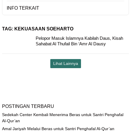
INFO TERKAIT
TAG:
KEKUASAAN SOEHARTO
Pelopor Masuk Islamnya Kabilah Daus, Kisah
Sahabat Al Thufail Bin ‘Amr Al Dausy
Lihat Lainnya
POSTINGAN TERBARU
Sedekah Center Kembali Menerima Beras untuk Santri Penghafal
Al-Qur’an
Amal Jariyah Melalui Beras untuk Santri Penghafal Al-Qur’an