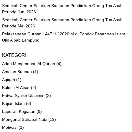
Sedekah Center Salurkan Santunan Pendidikan Orang Tua Asuh
Periode Juni 2026
Sedekah Center Salurkan Santunan Pendidikan Orang Tua Asuh
Periode Mei 2026
Pelaksanaan Qurban 1447 H / 2026 M di Pondok Pesantren Islam
Ulul Albab Lampung
KATEGORI
Adab Mengemban Al-Qur'an
(4)
Amalan Sunnah
(1)
Aqiqah
(1)
Buletin Al Atsar
(2)
Fatwa Syaikh Utsaimin
(3)
Kajian Islam
(6)
Laporan Kegiatan
(9)
Mengenal Sahabat Nabi
(19)
Motivasi
(1)