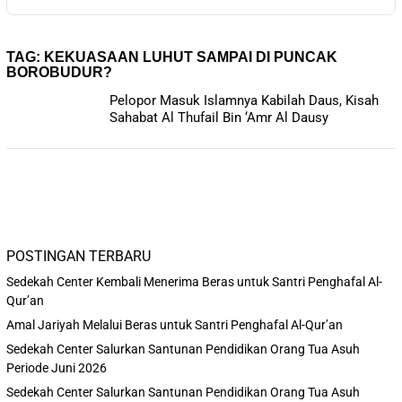
TAG:
KEKUASAAN LUHUT SAMPAI DI PUNCAK
BOROBUDUR?
Pelopor Masuk Islamnya Kabilah Daus, Kisah
Sahabat Al Thufail Bin ‘Amr Al Dausy
POSTINGAN TERBARU
Sedekah Center Kembali Menerima Beras untuk Santri Penghafal Al-
Qur’an
Amal Jariyah Melalui Beras untuk Santri Penghafal Al-Qur’an
Sedekah Center Salurkan Santunan Pendidikan Orang Tua Asuh
Periode Juni 2026
Sedekah Center Salurkan Santunan Pendidikan Orang Tua Asuh