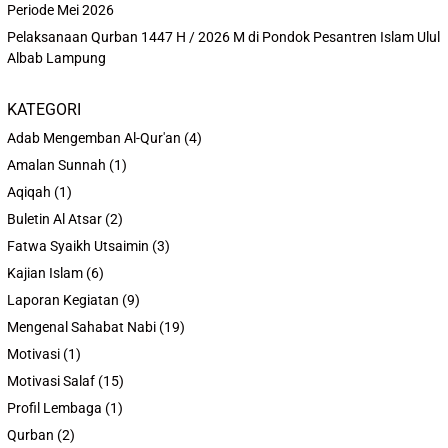
Periode Mei 2026
Pelaksanaan Qurban 1447 H / 2026 M di Pondok Pesantren Islam Ulul
Albab Lampung
KATEGORI
Adab Mengemban Al-Qur'an
(4)
Amalan Sunnah
(1)
Aqiqah
(1)
Buletin Al Atsar
(2)
Fatwa Syaikh Utsaimin
(3)
Kajian Islam
(6)
Laporan Kegiatan
(9)
Mengenal Sahabat Nabi
(19)
Motivasi
(1)
Motivasi Salaf
(15)
Profil Lembaga
(1)
Qurban
(2)