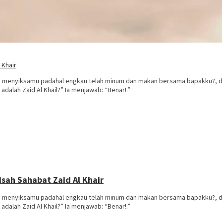
 Khair
 menyiksamu padahal engkau telah minum dan makan bersama bapakku?, da
lah Zaid Al Khail?” Ia menjawab: “Benar!.”
sah Sahabat Zaid Al Khair
 menyiksamu padahal engkau telah minum dan makan bersama bapakku?, da
lah Zaid Al Khail?” Ia menjawab: “Benar!.”