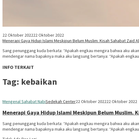
22 Oktober 2022
22 Oktober 2022
Menerapi Gaya Hidup Islami Meskipun Belum Muslim. Kisah Sahabat Zaid Al
Sang penunggang kuda berkata: “Apakah engkau mengira bahwa aku akan
mendengar nama bapaknya maka aku langsung bertanya: “Apakah engkau ada
INFO TERKAIT
Tag:
kebaikan
Mengenal Sahabat Nabi
Sedekah Center
22 Oktober 2022
22 Oktober 2022
Menerapi Gaya Hidup Islami Meskipun Belum Muslim. Ki
Sang penunggang kuda berkata: “Apakah engkau mengira bahwa aku akan
mendengar nama bapaknya maka aku langsung bertanya: “Apakah engkau ada
Tidak Ada Pos Lagi.