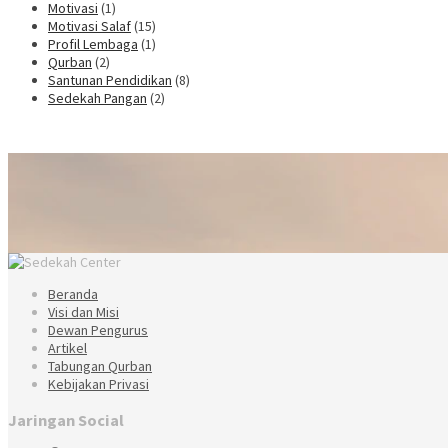
Motivasi
(1)
Motivasi Salaf
(15)
Profil Lembaga
(1)
Qurban
(2)
Santunan Pendidikan
(8)
Sedekah Pangan
(2)
Beranda
Visi dan Misi
Dewan Pengurus
Artikel
Tabungan Qurban
Kebijakan Privasi
Jaringan Social