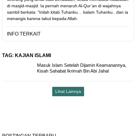
di masjid-masjid. Ia pernah menaruh Al-Qur’an di wajahnya
sambil berkata: “Inilah kitab Tuhanku… kalam Tuhanku.. dan ia
menangis karena takut kepada Allah.
INFO TERKAIT
TAG:
KAJIAN ISLAMI
Masuk Islam Setelah Dijamin Keamanannya,
Kisah Sahabat Ikrimah Bin Abi Jahal
Lihat Lainnya
POSTINGAN TERBARU