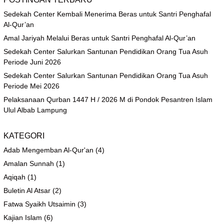
Sedekah Center Kembali Menerima Beras untuk Santri Penghafal
Al-Qur’an
Amal Jariyah Melalui Beras untuk Santri Penghafal Al-Qur’an
Sedekah Center Salurkan Santunan Pendidikan Orang Tua Asuh
Periode Juni 2026
Sedekah Center Salurkan Santunan Pendidikan Orang Tua Asuh
Periode Mei 2026
Pelaksanaan Qurban 1447 H / 2026 M di Pondok Pesantren Islam
Ulul Albab Lampung
KATEGORI
Adab Mengemban Al-Qur'an
(4)
Amalan Sunnah
(1)
Aqiqah
(1)
Buletin Al Atsar
(2)
Fatwa Syaikh Utsaimin
(3)
Kajian Islam
(6)