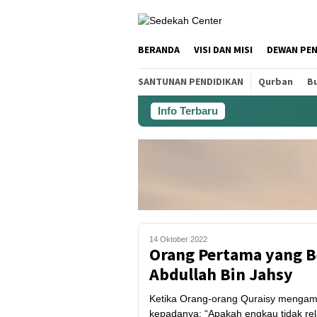
BERANDA
VISI DAN MISI
DEWAN PE
SANTUNAN PENDIDIKAN
Qurban
Bu
Info Terbaru
14 Oktober 2022
Orang Pertama yang B
Abdullah Bin Jahsy
Ketika Orang-orang Quraisy mengamb
kepadanya: “Apakah engkau tidak rel