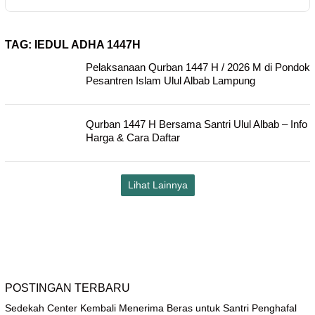
TAG:
IEDUL ADHA 1447H
Pelaksanaan Qurban 1447 H / 2026 M di Pondok
Pesantren Islam Ulul Albab Lampung
Qurban 1447 H Bersama Santri Ulul Albab – Info
Harga & Cara Daftar
Lihat Lainnya
POSTINGAN TERBARU
Sedekah Center Kembali Menerima Beras untuk Santri Penghafal