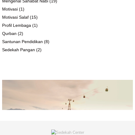
Mengenal Sahabat Nabi
(19)
Motivasi
(1)
Motivasi Salaf
(15)
Profil Lembaga
(1)
Qurban
(2)
Santunan Pendidikan
(8)
Sedekah Pangan
(2)