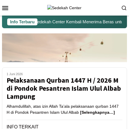
Info Terbaru
Sedekah Center Kembali Menerima Beras untuk Sant
1 Juni 2026
Pelaksanaan Qurban 1447 H / 2026 M
di Pondok Pesantren Islam Ulul Albab
Lampung
Alhamdulillah, atas izin Allah Ta’ala pelaksanaan qurban 1447
H di Pondok Pesantren Islam Ulul Albab
[Selengkapnya…]
INFO TERKAIT