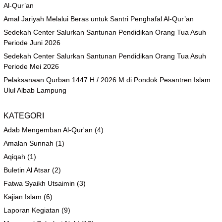
Al-Qur’an
Amal Jariyah Melalui Beras untuk Santri Penghafal Al-Qur’an
Sedekah Center Salurkan Santunan Pendidikan Orang Tua Asuh
Periode Juni 2026
Sedekah Center Salurkan Santunan Pendidikan Orang Tua Asuh
Periode Mei 2026
Pelaksanaan Qurban 1447 H / 2026 M di Pondok Pesantren Islam
Ulul Albab Lampung
KATEGORI
Adab Mengemban Al-Qur'an
(4)
Amalan Sunnah
(1)
Aqiqah
(1)
Buletin Al Atsar
(2)
Fatwa Syaikh Utsaimin
(3)
Kajian Islam
(6)
Laporan Kegiatan
(9)