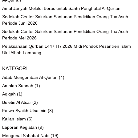
Al-Qur’an
Amal Jariyah Melalui Beras untuk Santri Penghafal Al-Qur’an
Sedekah Center Salurkan Santunan Pendidikan Orang Tua Asuh
Periode Juni 2026
Sedekah Center Salurkan Santunan Pendidikan Orang Tua Asuh
Periode Mei 2026
Pelaksanaan Qurban 1447 H / 2026 M di Pondok Pesantren Islam
Ulul Albab Lampung
KATEGORI
Adab Mengemban Al-Qur'an
(4)
Amalan Sunnah
(1)
Aqiqah
(1)
Buletin Al Atsar
(2)
Fatwa Syaikh Utsaimin
(3)
Kajian Islam
(6)
Laporan Kegiatan
(9)
Mengenal Sahabat Nabi
(19)