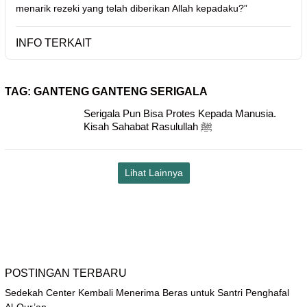
menarik rezeki yang telah diberikan Allah kepadaku?”
INFO TERKAIT
TAG:
GANTENG GANTENG SERIGALA
Serigala Pun Bisa Protes Kepada Manusia.
Kisah Sahabat Rasulullah ﷺ
Lihat Lainnya
POSTINGAN TERBARU
Sedekah Center Kembali Menerima Beras untuk Santri Penghafal