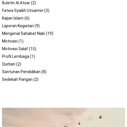
Buletin Al Atsar
(2)
Fatwa Syaikh Utsaimin
(3)
Kajian Islam
(6)
Laporan Kegiatan
(9)
Mengenal Sahabat Nabi
(19)
Motivasi
(1)
Motivasi Salaf
(15)
Profil Lembaga
(1)
Qurban
(2)
Santunan Pendidikan
(8)
Sedekah Pangan
(2)