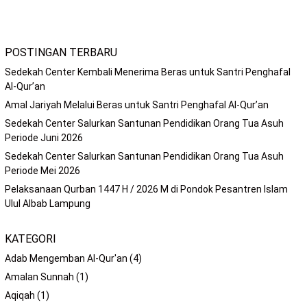
POSTINGAN TERBARU
Sedekah Center Kembali Menerima Beras untuk Santri Penghafal
Al-Qur’an
Amal Jariyah Melalui Beras untuk Santri Penghafal Al-Qur’an
Sedekah Center Salurkan Santunan Pendidikan Orang Tua Asuh
Periode Juni 2026
Sedekah Center Salurkan Santunan Pendidikan Orang Tua Asuh
Periode Mei 2026
Pelaksanaan Qurban 1447 H / 2026 M di Pondok Pesantren Islam
Ulul Albab Lampung
KATEGORI
Adab Mengemban Al-Qur'an
(4)
Amalan Sunnah
(1)
Aqiqah
(1)