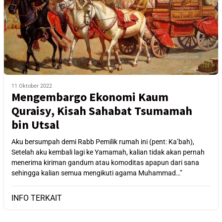
11 Oktober 2022
Mengembargo Ekonomi Kaum
Quraisy, Kisah Sahabat Tsumamah
bin Utsal
Aku bersumpah demi Rabb Pemilik rumah ini (pent: Ka’bah),
Setelah aku kembali lagi ke Yamamah, kalian tidak akan pernah
menerima kiriman gandum atau komoditas apapun dari sana
sehingga kalian semua mengikuti agama Muhammad…”
INFO TERKAIT