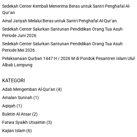
Sedekah Center Kembali Menerima Beras untuk Santri Penghafal Al-
Qur’an
Amal Jariyah Melalui Beras untuk Santri Penghafal Al-Qur’an
Sedekah Center Salurkan Santunan Pendidikan Orang Tua Asuh
Periode Juni 2026
Sedekah Center Salurkan Santunan Pendidikan Orang Tua Asuh
Periode Mei 2026
Pelaksanaan Qurban 1447 H / 2026 M di Pondok Pesantren Islam Ulul
Albab Lampung
KATEGORI
Adab Mengemban Al-Qur'an
(4)
Amalan Sunnah
(1)
Aqiqah
(1)
Buletin Al Atsar
(2)
Fatwa Syaikh Utsaimin
(3)
Kajian Islam
(6)