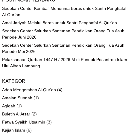
Sedekah Center Kembali Menerima Beras untuk Santri Penghafal
Al-Qur’an
Amal Jariyah Melalui Beras untuk Santri Penghafal Al-Qur’an
Sedekah Center Salurkan Santunan Pendidikan Orang Tua Asuh
Periode Juni 2026
Sedekah Center Salurkan Santunan Pendidikan Orang Tua Asuh
Periode Mei 2026
Pelaksanaan Qurban 1447 H / 2026 M di Pondok Pesantren Islam
Ulul Albab Lampung
KATEGORI
Adab Mengemban Al-Qur'an
(4)
Amalan Sunnah
(1)
Aqiqah
(1)
Buletin Al Atsar
(2)
Fatwa Syaikh Utsaimin
(3)
Kajian Islam
(6)