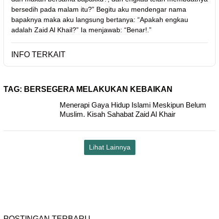
bersedih pada malam itu?” Begitu aku mendengar nama
bapaknya maka aku langsung bertanya: “Apakah engkau
adalah Zaid Al Khail?” Ia menjawab: “Benar!.”
INFO TERKAIT
TAG:
BERSEGERA MELAKUKAN KEBAIKAN
Menerapi Gaya Hidup Islami Meskipun Belum
Muslim. Kisah Sahabat Zaid Al Khair
Lihat Lainnya
POSTINGAN TERBARU