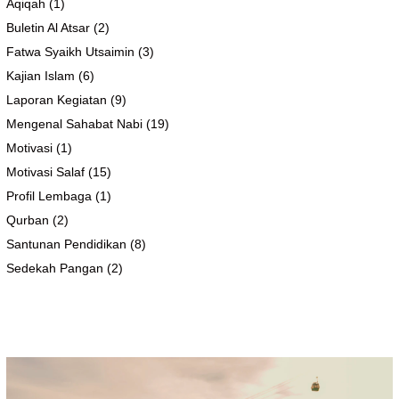
Aqiqah
(1)
Buletin Al Atsar
(2)
Fatwa Syaikh Utsaimin
(3)
Kajian Islam
(6)
Laporan Kegiatan
(9)
Mengenal Sahabat Nabi
(19)
Motivasi
(1)
Motivasi Salaf
(15)
Profil Lembaga
(1)
Qurban
(2)
Santunan Pendidikan
(8)
Sedekah Pangan
(2)