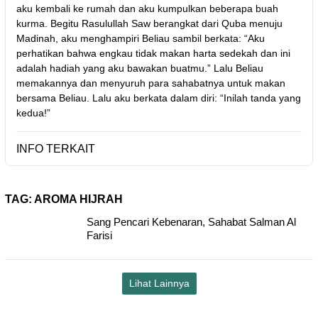
aku kembali ke rumah dan aku kumpulkan beberapa buah
kurma. Begitu Rasulullah Saw berangkat dari Quba menuju
Madinah, aku menghampiri Beliau sambil berkata: “Aku
perhatikan bahwa engkau tidak makan harta sedekah dan ini
adalah hadiah yang aku bawakan buatmu.” Lalu Beliau
memakannya dan menyuruh para sahabatnya untuk makan
bersama Beliau. Lalu aku berkata dalam diri: “Inilah tanda yang
kedua!”
INFO TERKAIT
TAG:
AROMA HIJRAH
Sang Pencari Kebenaran, Sahabat Salman Al
Farisi
Lihat Lainnya