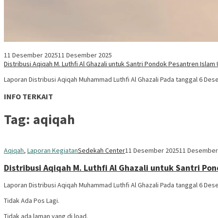
11 Desember 2025
11 Desember 2025
Distribusi Aqiqah M. Luthfi Al Ghazali untuk Santri Pondok Pesantren Islam
Laporan Distribusi Aqiqah Muhammad Luthfi Al Ghazali Pada tanggal 6 D
INFO TERKAIT
Tag:
aqiqah
Aqiqah
,
Laporan Kegiatan
Sedekah Center
11 Desember 2025
11 Desember
Distribusi Aqiqah M. Luthfi Al Ghazali untuk Santri P
Laporan Distribusi Aqiqah Muhammad Luthfi Al Ghazali Pada tanggal 6 D
Tidak Ada Pos Lagi.
Tidak ada laman yang di load.