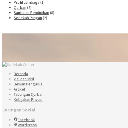
Profil Lembaga
(1)
Qurban
(2)
Santunan Pendidikan
(8)
Sedekah Pangan
(2)
Beranda
Visi dan Misi
Dewan Pengurus
Artikel
Tabungan Qurban
Kebijakan Privasi
Jaringan Social
Facebook
WordPress