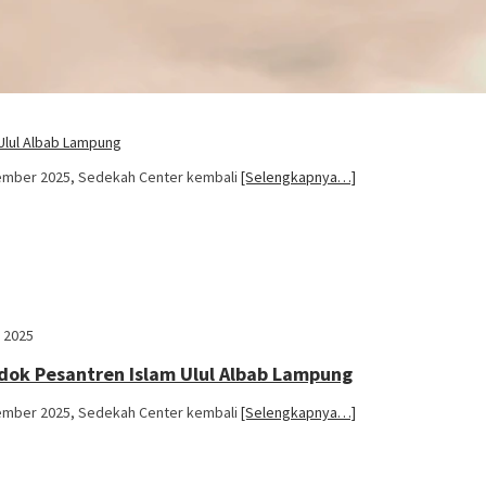
 Ulul Albab Lampung
esember 2025, Sedekah Center kembali
[Selengkapnya…]
 2025
ondok Pesantren Islam Ulul Albab Lampung
esember 2025, Sedekah Center kembali
[Selengkapnya…]