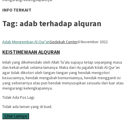
INFO TERKAIT
Tag:
adab terhadap alquran
Adab Mengemban Al-Qur'an
Sedekah Center
6 November 2022
KEISTIMEWAAN ALQURAN
Inilah yang dikehendaki oleh Allah Ta’ala supaya tetap sepanjang masa
dan kekal untuk selama-lamanya. Maka dari itu jagalah kitab Al-Qur’an
agar tidak dikotori oleh tangan-tangan yang hendak mengotori
kesuciannya, hendak mengubah kemurniannya, hendak mengganti isi
yang sebenarnya atau pun hendak menyusupkan sesuatu dari luar atau
mengurangi kelengkapannya.
Tidak Ada Pos Lagi.
Tidak ada laman yang di load.
Lihat Lainnya