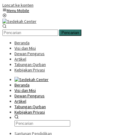
Loncat ke konten
Menu Mobile
Pencarian
Beranda
Visi dan Misi
Dewan Pengurus
Artikel
Tabungan Qurban
Kebijakan Privasi
Beranda
Visi dan Misi
Dewan Pengurus
Artikel
Tabungan Qurban
Kebijakan Privasi
Santunan Pendidikan