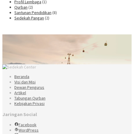
Profil Lembaga
(1)
Qurban
(2)
Santunan Pendidikan
(8)
Sedekah Pangan
(2)
Beranda
Visi dan Misi
Dewan Pengurus
Artikel
Tabungan Qurban
Kebijakan Privasi
Jaringan Social
Facebook
WordPress