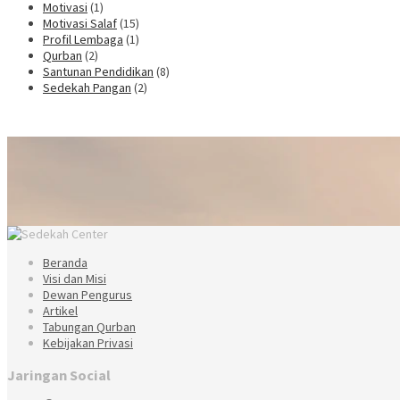
Motivasi
(1)
Motivasi Salaf
(15)
Profil Lembaga
(1)
Qurban
(2)
Santunan Pendidikan
(8)
Sedekah Pangan
(2)
Beranda
Visi dan Misi
Dewan Pengurus
Artikel
Tabungan Qurban
Kebijakan Privasi
Jaringan Social