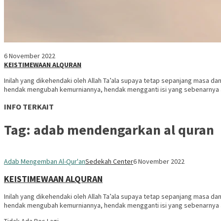
6 November 2022
KEISTIMEWAAN ALQURAN
Inilah yang dikehendaki oleh Allah Ta’ala supaya tetap sepanjang masa da
hendak mengubah kemurniannya, hendak mengganti isi yang sebenarnya 
INFO TERKAIT
Tag:
adab mendengarkan al quran
Adab Mengemban Al-Qur'an
Sedekah Center
6 November 2022
KEISTIMEWAAN ALQURAN
Inilah yang dikehendaki oleh Allah Ta’ala supaya tetap sepanjang masa da
hendak mengubah kemurniannya, hendak mengganti isi yang sebenarnya 
Tidak Ada Pos Lagi.