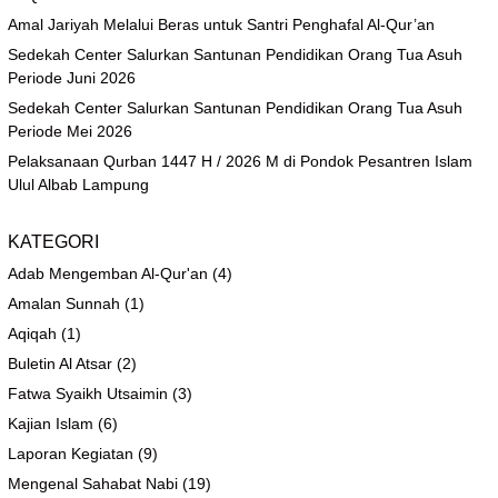
Amal Jariyah Melalui Beras untuk Santri Penghafal Al-Qur’an
Sedekah Center Salurkan Santunan Pendidikan Orang Tua Asuh
Periode Juni 2026
Sedekah Center Salurkan Santunan Pendidikan Orang Tua Asuh
Periode Mei 2026
Pelaksanaan Qurban 1447 H / 2026 M di Pondok Pesantren Islam
Ulul Albab Lampung
KATEGORI
Adab Mengemban Al-Qur'an
(4)
Amalan Sunnah
(1)
Aqiqah
(1)
Buletin Al Atsar
(2)
Fatwa Syaikh Utsaimin
(3)
Kajian Islam
(6)
Laporan Kegiatan
(9)
Mengenal Sahabat Nabi
(19)