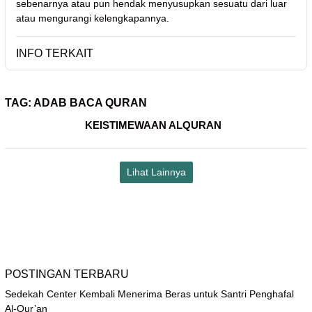
sebenarnya atau pun hendak menyusupkan sesuatu dari luar
atau mengurangi kelengkapannya.
INFO TERKAIT
TAG:
ADAB BACA QURAN
KEISTIMEWAAN ALQURAN
Lihat Lainnya
POSTINGAN TERBARU
Sedekah Center Kembali Menerima Beras untuk Santri Penghafal
Al-Qur’an