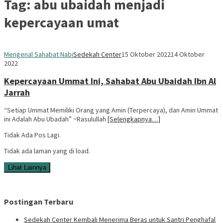
Tag:
abu ubaidah menjadi
kepercayaan umat
Mengenal Sahabat Nabi
Sedekah Center
15 Oktober 2022
14 Oktober
2022
Kepercayaan Ummat Ini, Sahabat Abu Ubaidah Ibn Al
Jarrah
“Setiap Ummat Memiliki Orang yang Amin (Terpercaya), dan Amin Ummat
ini Adalah Abu Ubadah” ~Rasulullah
[Selengkapnya…]
Tidak Ada Pos Lagi.
Tidak ada laman yang di load.
Lihat Lainnya
Postingan Terbaru
Sedekah Center Kembali Menerima Beras untuk Santri Penghafal