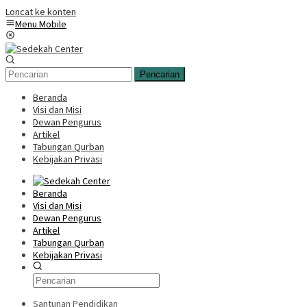
Loncat ke konten
Menu Mobile
Pencarian
Beranda
Visi dan Misi
Dewan Pengurus
Artikel
Tabungan Qurban
Kebijakan Privasi
Beranda
Visi dan Misi
Dewan Pengurus
Artikel
Tabungan Qurban
Kebijakan Privasi
Santunan Pendidikan